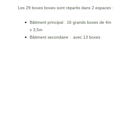
Le
s 29 boxes boxes sont répartis dans 2 espaces :
Bâtiment principal : 16 grands boxes de 4m 
x 3,5m 
Bâtiment secondaire :  avec 13 boxes